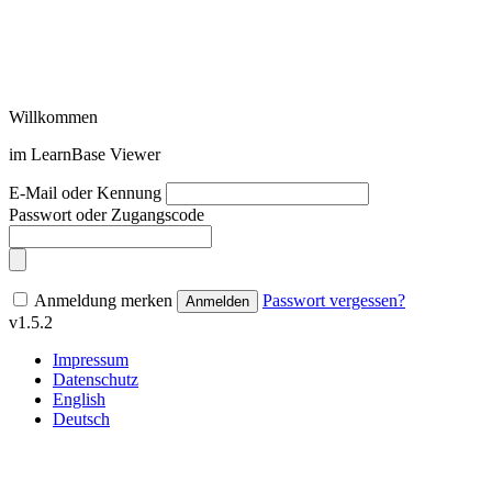
Willkommen
im LearnBase Viewer
E-Mail oder Kennung
Passwort oder Zugangscode
Anmeldung merken
Passwort vergessen?
Anmelden
v1.5.2
Impressum
Datenschutz
English
Deutsch